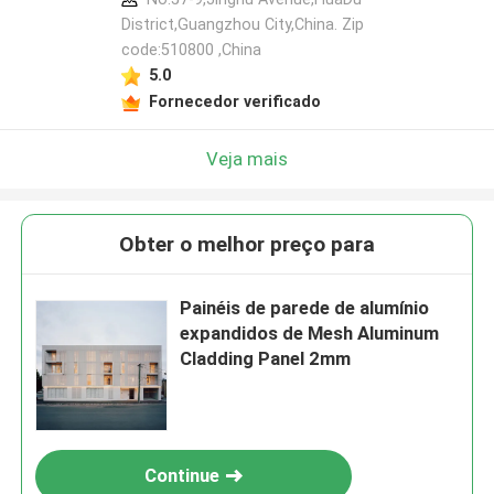
District,Guangzhou City,China. Zip
code:510800 ,China
5.0
Fornecedor verificado
Veja mais
Obter o melhor preço para
Painéis de parede de alumínio
expandidos de Mesh Aluminum
Cladding Panel 2mm
Continue