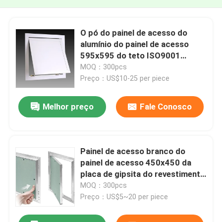
O pó do painel de acesso do
alumínio do painel de acesso
595x595 do teto ISO9001
revestiu
MOQ：300pcs
Preço：US$10-25 per piece
Melhor preço
Fale Conosco
Painel de acesso branco do
painel de acesso 450x450 da
placa de gipsita do revestimento
do pó
MOQ：300pcs
Preço：US$5~20 per piece