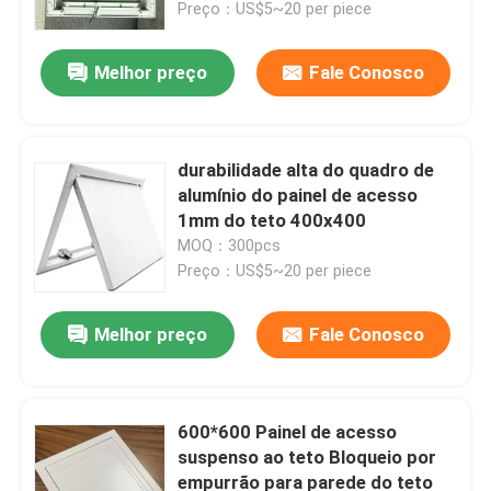
Preço：US$5~20 per piece
Melhor preço
Fale Conosco
durabilidade alta do quadro de
alumínio do painel de acesso
1mm do teto 400x400
MOQ：300pcs
Preço：US$5~20 per piece
Melhor preço
Fale Conosco
Lar
Produtos
600*600 Painel de acesso
suspenso ao teto Bloqueio por
empurrão para parede do teto
Vídeos