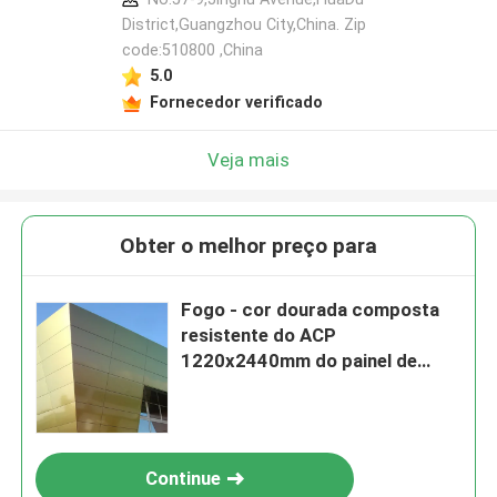
District,Guangzhou City,China. Zip
code:510800 ,China
5.0
Fornecedor verificado
Veja mais
Obter o melhor preço para
Fogo - cor dourada composta
resistente do ACP
1220x2440mm do painel de
sanduíche
Continue