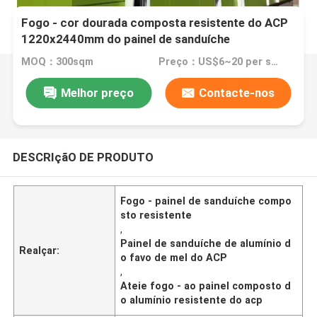
Fogo - cor dourada composta resistente do ACP
1220x2440mm do painel de sanduíche
MOQ：300sqm
Preço：US$6~20 per sqm
Melhor preço
Contacte-nos
DESCRIçãO DE PRODUTO
Fogo - painel de sanduíche compo
sto resistente
,
Painel de sanduíche de alumínio d
Realçar:
o favo de mel do ACP
,
Ateie fogo - ao painel composto d
o alumínio resistente do acp