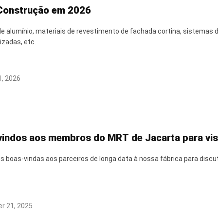
 Construção em 2026
e alumínio, materiais de revestimento de fachada cortina, sistemas 
izadas, etc.
, 2026
indos aos membros do MRT de Jacarta para visi
 boas-vindas aos parceiros de longa data à nossa fábrica para discut
r 21, 2025