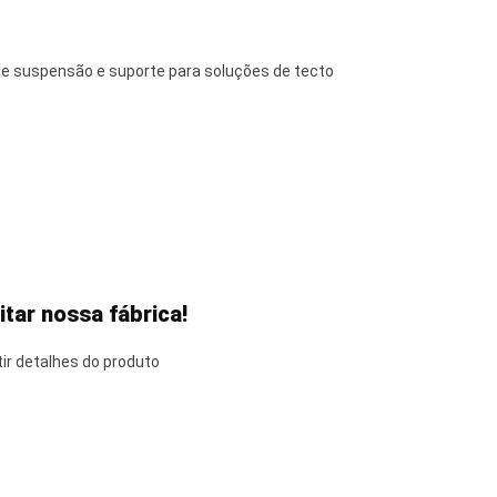
de suspensão e suporte para soluções de tecto
tar nossa fábrica!
ir detalhes do produto