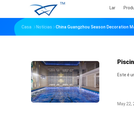
Lar
Prod
Casa
Notícias
China Guangzhou Season Decoration Mat
Pisci
Este é u
May 22, 