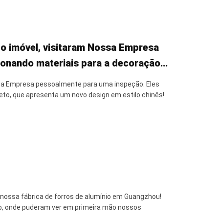
do imóvel, visitaram Nossa Empresa
ionando materiais para a decoração
 design em estilo chinês!
ssa Empresa pessoalmente para uma inspeção. Eles
eto, que apresenta um novo design em estilo chinês!
ossa fábrica de forros de alumínio em Guangzhou!
ção, onde puderam ver em primeira mão nossos