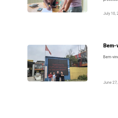
July 10,
Bem-v
Bem-vind
June 27,