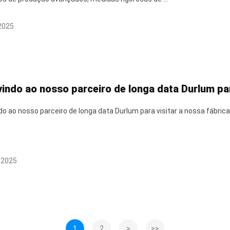
 2025
indo ao nosso parceiro de longa data Durlum para
o ao nosso parceiro de longa data Durlum para visitar a nossa fábrica
 2025
1
2
>
>>