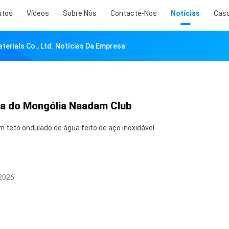
utos
Vídeos
Sobre Nós
Contacte-Nos
Notícias
Cas
erials Co., Ltd. Notícias Da Empresa
na do Mongólia Naadam Club
m teto ondulado de água feito de aço inoxidável.
2026