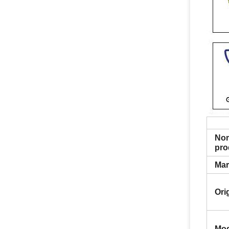
No
pro
Mar
Ori
Mod