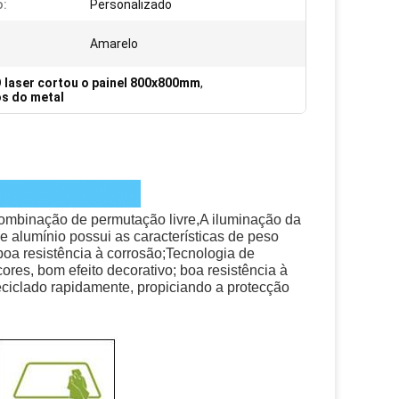
o:
Personalizado
Amarelo
 laser cortou o painel 800x800mm
,
os do metal
ombinação de permutação livre,
A iluminação da 
e alumínio possui as características de peso 
 boa resistência à corrosão;Tecnologia de 
res, bom efeito decorativo; boa resistência à 
reciclado rapidamente, propiciando a protecção 