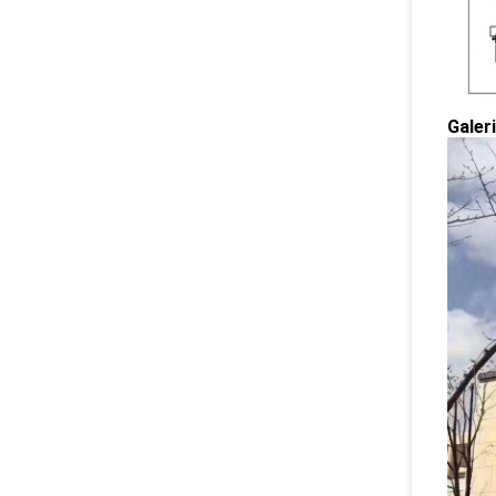
Galer