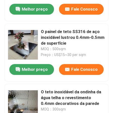
Melhor preço
Fale Conosco
O painel de teto SS316 de aço
inoxidável lustrou 0.4mm-0.5mm
de superfície
MOQ：500sqm
Preço：US$15~30 per sqm
Melhor preço
Fale Conosco
O teto inoxidável da ondinha da
água telha o revestimento
0.4mm decorativos da parede
MOQ：300sqm