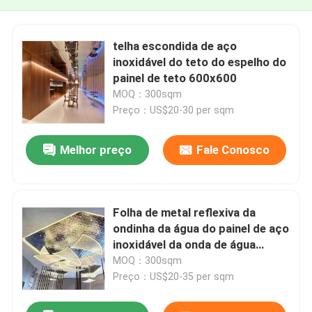
telha escondida de aço
inoxidável do teto do espelho do
painel de teto 600x600
MOQ：300sqm
Preço：US$20-30 per sqm
Melhor preço
Fale Conosco
Folha de metal reflexiva da
ondinha da água do painel de aço
inoxidável da onda de água
SS304
MOQ：300sqm
Preço：US$20-35 per sqm