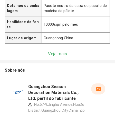
Detalhes da emba
Pacote neutro da caixa ou pacote de
lagem
madeira da pálete
Habilidade da fon
10000sqm pelo mês
te
Lugar de origem
Guangdong China
Veja mais
Sobre nós
Guangzhou Season
Decoration Materials Co.,
Ltd. perfil do fabricante
No.57-9,Jinghu Avenue,HuaDu
District,Guangzhou City,China. Zip