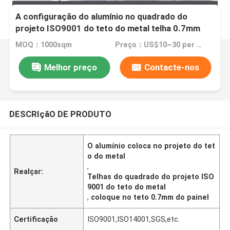
A configuração do alumínio no quadrado do
projeto ISO9001 do teto do metal telha 0.7mm
MOQ：1000sqm
Preço：US$10~30 per sqm
Melhor preço
Contacte-nos
DESCRIçãO DE PRODUTO
O alumínio coloca no projeto do tet
o do metal
,
Realçar:
Telhas do quadrado do projeto ISO
9001 do teto do metal
,
coloque no teto 0.7mm do painel
Certificação
ISO9001,ISO14001,SGS,etc.