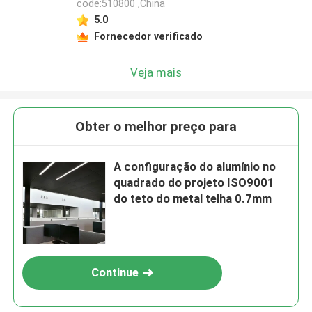
code:510800 ,China
5.0
Fornecedor verificado
Veja mais
Obter o melhor preço para
A configuração do alumínio no
quadrado do projeto ISO9001
do teto do metal telha 0.7mm
Continue